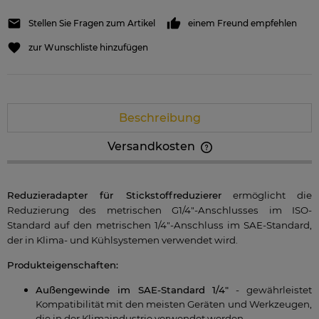
Stellen Sie Fragen zum Artikel
einem Freund empfehlen
zur Wunschliste hinzufügen
Beschreibung
Versandkosten
Der Preis beinhaltet keine eventuellen Zahlungskosten
Reduzieradapter für Stickstoffreduzierer
ermöglicht die
Reduzierung des metrischen G1/4"-Anschlusses im ISO-
Standard auf den metrischen 1/4"-Anschluss im SAE-Standard,
der in Klima- und Kühlsystemen verwendet wird.
Produkteigenschaften:
Außengewinde im SAE-Standard 1/4"
- gewährleistet
Kompatibilität mit den meisten Geräten und Werkzeugen,
die in der Klimaindustrie verwendet werden.