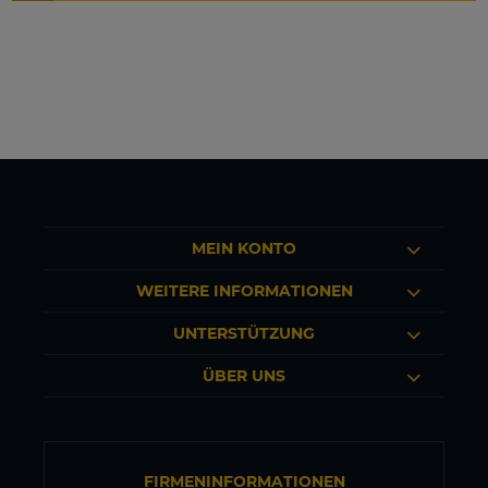
MEIN KONTO
WEITERE INFORMATIONEN
UNTERSTÜTZUNG
ÜBER UNS
FIRMENINFORMATIONEN