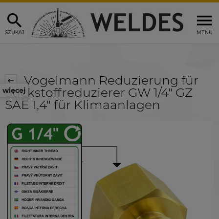
SZUKAJ
MENU
Vogelmann Reduzierung für
Stickstoffreduzierer GW 1/4" GZ
więcej
SAE 1,4" für Klimaanlagen