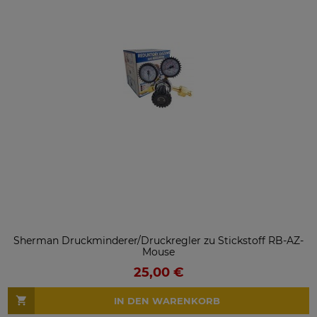
Sherman Druckminderer/Druckregler zu Stickstoff RB-AZ-
Mouse
25,00 €
IN DEN WARENKORB