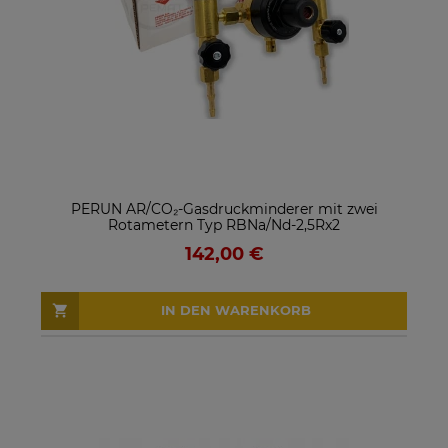
PERUN AR/CO₂-Gasdruckminderer mit zwei
Rotametern Typ RBNa/Nd-2,5Rx2
142,00 €
IN DEN WARENKORB