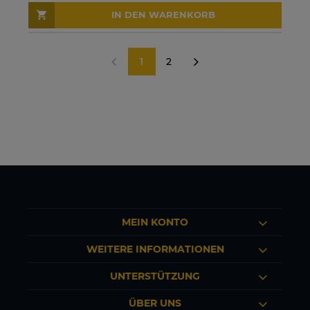
IN DEN WARENKORB
1
2
«
»
MEIN KONTO
WEITERE INFORMATIONEN
UNTERSTÜTZUNG
ÜBER UNS