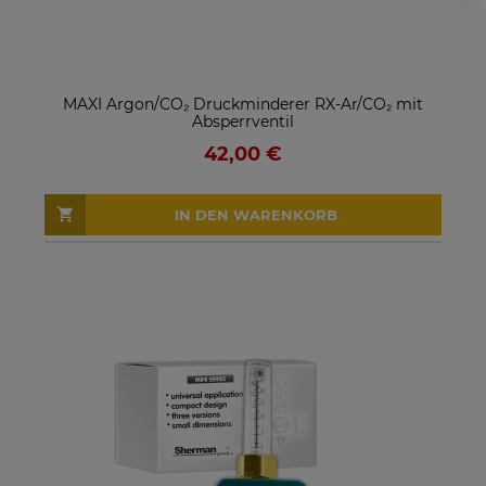
MAXI Argon/CO₂ Druckminderer RX-Ar/CO₂ mit
Absperrventil
42,00 €
IN DEN WARENKORB