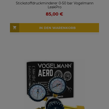
Stickstoffdruckminderer 0-50 bar Vogelmann
LeakPro
85,00 €
IN DEN WARENKORB