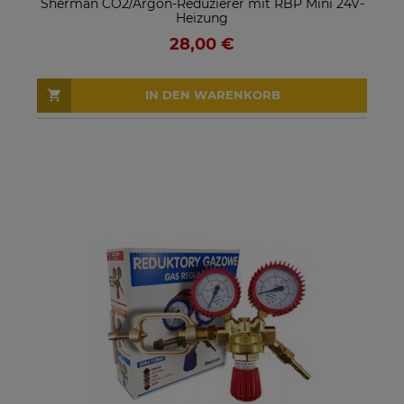
Sherman CO2/Argon-Reduzierer mit RBP Mini 24V-
Heizung
28,00 €
IN DEN WARENKORB