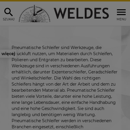
SZUKAJ
MENU
Pneumatische Schleifer sind Werkzeuge, die
Druckluft nutzen, um Materialien durch Schleifen,
więcej
Polieren und Entgraten zu bearbeiten. Diese
Werkzeuge sind in verschiedenen Ausführungen
erhältlich, darunter Exzenterschleifer, Geradschleifer
und Winkelschleifer. Die Wahl des richtigen
Schleifers hängt von der Art der Arbeit und dem zu
bearbeitenden Material ab. Pneumatische Schleifer
bieten viele Vorteile, darunter eine hohe Leistung,
eine lange Lebensdauer, eine einfache Handhabung
und eine hohe Geschwindigkeit. Sie sind auch
langlebig und benötigen wenig Wartung.
Pneumatische Schleifer werden in verschiedenen
Branchen eingesetzt, einschließlich