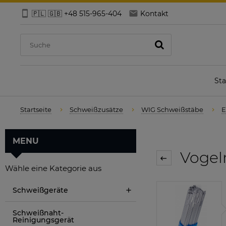
🇵🇱 🇬🇧 +48 515-965-404
Kontakt
Sta
Startseite
Schweißzusätze
WIG Schweißstäbe
E
MENU
Vogel
Wähle eine Kategorie aus
Schweißgeräte
Schweißnaht-
Reinigungsgerät