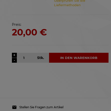
Überprüfen Sie die
Liefermethoden
Preis:
20,00 €
+
Stk.
IN DEN WARENKORB
-
Stellen Sie Fragen zum Artikel