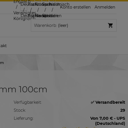
Konto erstellen
Anmelden
Warenkorb:
(leer)
akt
cm
.0mm 100cm
Verfügbarkeit:
✅ Versandbereit
Stock:
29
Lieferung:
Von 7,00 €
- UPS
(Deutschland)