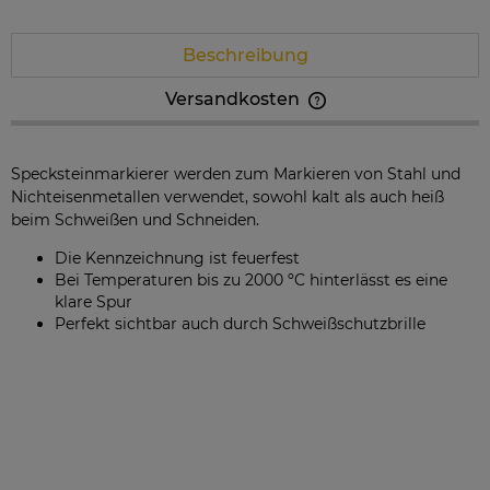
Beschreibung
Versandkosten
Der Preis beinhaltet keine eventuellen Zahlungskosten
Specksteinmarkierer werden zum Markieren von Stahl und
Nichteisenmetallen verwendet, sowohl kalt als auch heiß
beim Schweißen und Schneiden.
Die Kennzeichnung ist feuerfest
Bei Temperaturen bis zu 2000 ºC hinterlässt es eine
klare Spur
Perfekt sichtbar auch durch Schweißschutzbrille