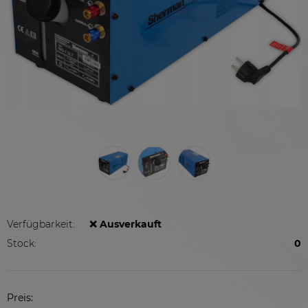
Verfügbarkeit:
❌ Ausverkauft
Stock:
0
Preis: