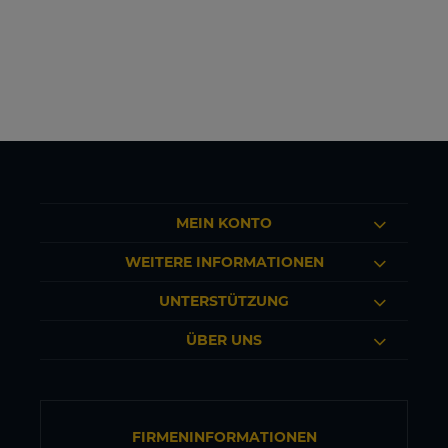
MEIN KONTO
WEITERE INFORMATIONEN
UNTERSTÜTZUNG
ÜBER UNS
FIRMENINFORMATIONEN