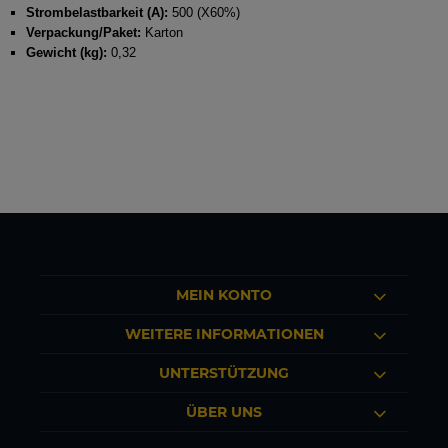
Strombelastbarkeit (A):
500 (X60%)
Verpackung/Paket:
Karton
Gewicht (kg):
0,32
MEIN KONTO
WEITERE INFORMATIONEN
UNTERSTÜTZUNG
ÜBER UNS