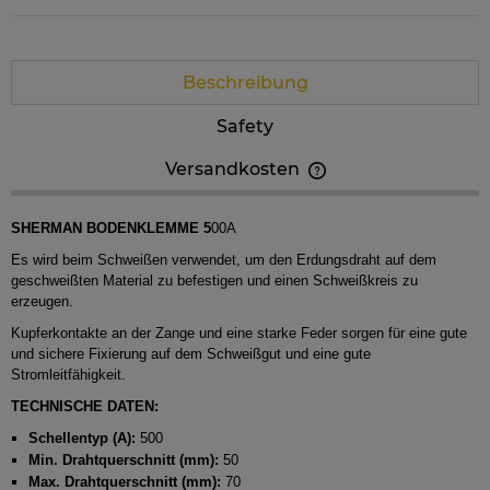
Beschreibung
Safety
Versandkosten
Der Preis beinhaltet keine eventuellen Zahlungskosten
SHERMAN BODENKLEMME 5
00A
Es wird beim Schweißen verwendet, um den Erdungsdraht auf dem
geschweißten Material zu befestigen und einen Schweißkreis zu
erzeugen.
Kupferkontakte an der Zange und eine starke Feder sorgen für eine gute
und sichere Fixierung auf dem Schweißgut und eine gute
Stromleitfähigkeit.
TECHNISCHE DATEN:
Schellentyp (A):
500
Min. Drahtquerschnitt (mm):
50
Max. Drahtquerschnitt (mm):
70