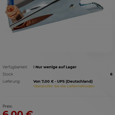
Verfügbarkeit:
ℹ️ Nur wenige auf Lager
Stock:
6
Lieferung:
Von 7,00 €
- UPS
(Deutschland)
Überprüfen Sie die Liefermethoden
Preis:
6,00 €