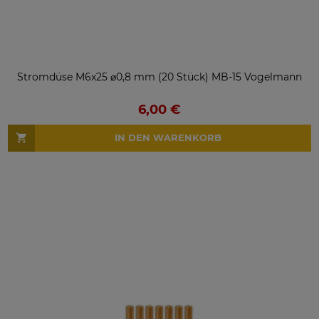
Stromdüse M6x25 ⌀0,8 mm (20 Stück) MB-15 Vogelmann
6,00 €
IN DEN WARENKORB