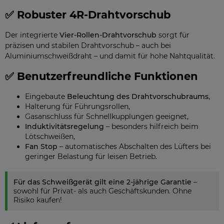
✅ Robuster 4R-Drahtvorschub
Der integrierte
Vier-Rollen-Drahtvorschub
sorgt für
präzisen und stabilen Drahtvorschub – auch bei
Aluminiumschweißdraht – und damit für hohe Nahtqualität.
✅ Benutzerfreundliche Funktionen
Eingebaute
Beleuchtung des Drahtvorschubraums
,
Halterung für Führungsrollen,
Gasanschluss für Schnellkupplungen geeignet,
Induktivitätsregelung
– besonders hilfreich beim
Lötschweißen,
Fan Stop
– automatisches Abschalten des Lüfters bei
geringer Belastung für leisen Betrieb.
Für das Schweißgerät gilt eine 2-jährige Garantie
–
sowohl für Privat- als auch Geschäftskunden. Ohne
Risiko kaufen!