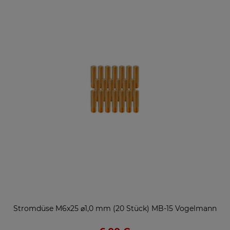
Stromdüse M6x25 ⌀1,0 mm (20 Stück) MB-15 Vogelmann