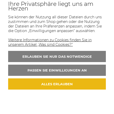
Ihre Privatsphäre liegt uns am
Herzen
Sie können der Nutzung all dieser Dateien durch uns
zustimmen und zum Shop gehen oder die Nutzung
der Dateien an Ihre Präferenzen anpassen, indem Sie
die Option „Einwilligungen anpassen“ auswählen.
Weitere Informationen zu Cookies finden Sie in
unserem Artikel „Was sind Cookies?“
ERLAUBEN SIE NUR DAS NOTWENDIGE
PASSEN SIE EINWILLIGUNGEN AN
ALLES ERLAUBEN
Vogelmann Stromdüsenhalter MB-15 M6 mit Feder