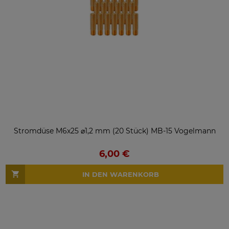
Stromdüse M6x25 ⌀1,2 mm (20 Stück) MB-15 Vogelmann
6,00 €
IN DEN WARENKORB