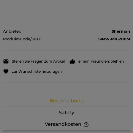
Anbieter:
Sherman
Produkt-Code/SKU:
SINW-MIG200M
Stellen Sie Fragen zum Artikel
einem Freund empfehlen
zur Wunschliste hinzufügen
Beschreibung
Safety
Versandkosten
Der Preis beinhaltet keine eventuellen Zahlungskosten