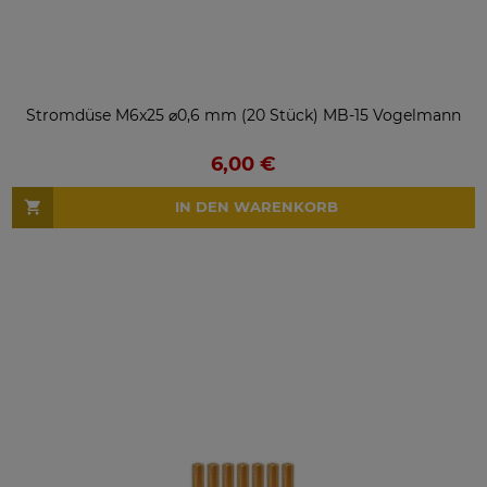
Stromdüse M6x25 ⌀0,6 mm (20 Stück) MB-15 Vogelmann
6,00 €
IN DEN WARENKORB