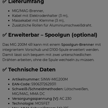
✅ Lieferumfang
MIG/MAG-Brenner,
Kabel mit Elektrodenhalter (3 m),
Massekabel mit Klemme (3 m),
Zusätzliche Rollen für Aluminiumschweißdraht.
✅ Erweiterbar – Spoolgun (optional)
Das MIG 200M 4R kann mit einem
Spoolgun-Brenner
mit
integriertem Vorschub und D100-Spule erweitert werden.
Damit lässt sich bequem mit zwei unterschiedlichen
Drähten arbeiten, ohne die Spule wechseln zu müssen.
✅ Technische Daten
Artikelnummer:
SINW-MIG200M
EAN-Code:
5906372629311
Schweiß-/Schneidmethoden:
Lötschweißen,
MIG/MAG, MMA DC
Versorgungsspannung [V]:
AC 230
Technologie:
MOSFET