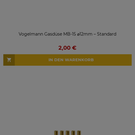
Vogelmann Gasdüse MB-15 ⌀12mm – Standard
2,00 €
IN DEN WARENKORB