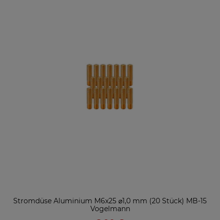
Stromdüse Aluminium M6x25 ⌀1,0 mm (20 Stück) MB-15
Vogelmann