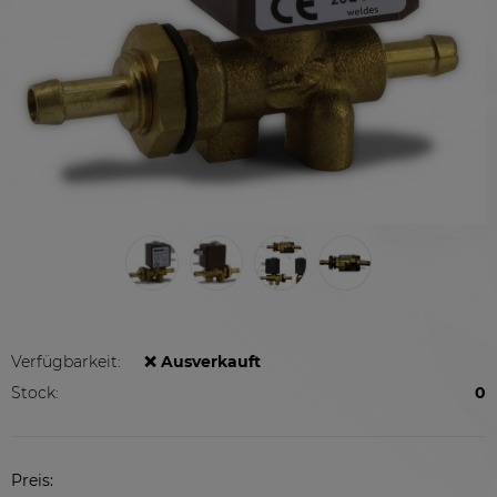
Verfügbarkeit:
❌ Ausverkauft
Stock:
0
Preis: