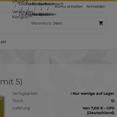
Konto erstellen
Anmelden
Warenkorb:
(leer)
akt
mit 5)
Verfügbarkeit:
ℹ️ Nur wenige auf Lager
Stock:
12
Lieferung:
Von 7,00 €
- UPS
(Deutschland)