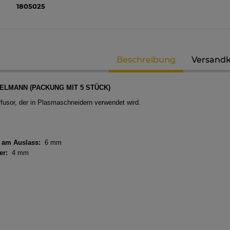
1805025
Beschreibung
Versand
GELMANN (PACKUNG MIT 5 STÜCK)
fusor, der in Plasmaschneidern verwendet wird.
 am Auslass:
6 mm
er:
4 mm