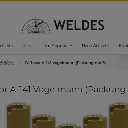
rtseite
Menü
Im Angebot
Neue Artikel
Kont
-101/A141
Diffusor A-141 Vogelmann (Packung mit 5)
or A-141 Vogelmann (Packung 