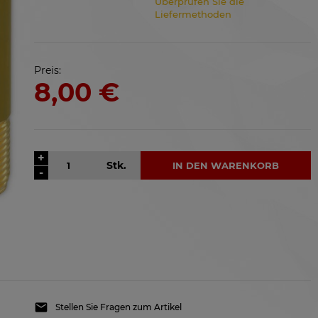
Überprüfen Sie die
Liefermethoden
Preis:
8,00 €
+
Stk.
IN DEN WARENKORB
-
Stellen Sie Fragen zum Artikel