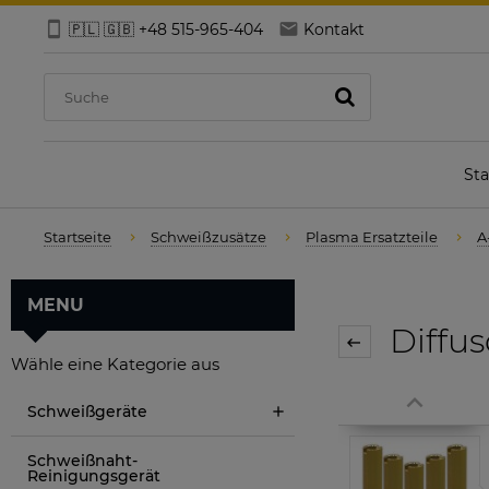
🇵🇱 🇬🇧 +48 515-965-404
Kontakt
Sta
Startseite
Schweißzusätze
Plasma Ersatzteile
A
MENU
Diffus
Wähle eine Kategorie aus
Schweißgeräte
Schweißnaht-
Reinigungsgerät