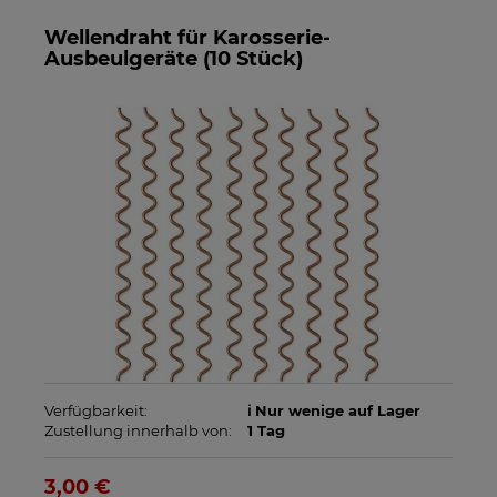
Wellendraht für Karosserie-
Ausbeulgeräte (10 Stück)
Verfügbarkeit:
ℹ️ Nur wenige auf Lager
Zustellung innerhalb von:
1 Tag
3,00 €