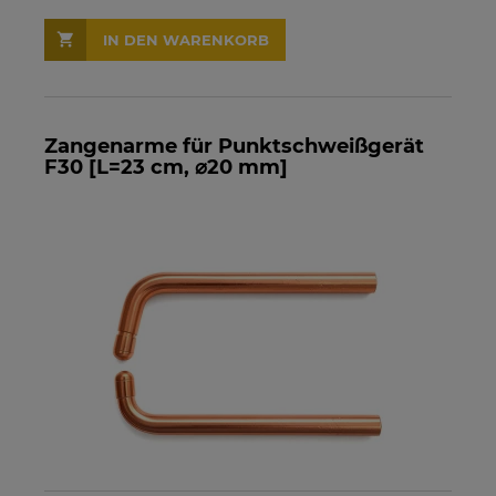
IN DEN WARENKORB
Zangenarme für Punktschweißgerät
F30 [L=23 cm, ⌀20 mm]