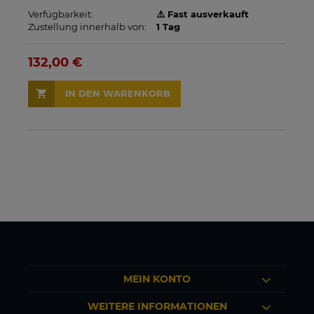
Verfügbarkeit:
⚠️ Fast ausverkauft
Zustellung innerhalb von:
1 Tag
132,00 €
IN DEN WARENKORB
MEIN KONTO
WEITERE INFORMATIONEN