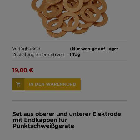
Verfügbarkeit:
ℹ️ Nur wenige auf Lager
Zustellung innerhalb von:
1 Tag
19,00 €
IN DEN WARENKORB
Set aus oberer und unterer Elektrode
mit Endkappen für
Punktschweißgeräte