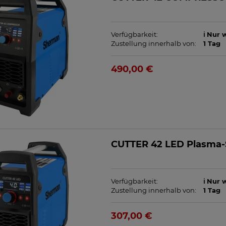
Verfügbarkeit:
ℹ️ Nur
Zustellung innerhalb von:
1 Tag
490,00 €
CUTTER 42 LED Plasma-
Verfügbarkeit:
ℹ️ Nur
Zustellung innerhalb von:
1 Tag
307,00 €