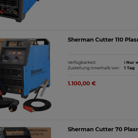
Sherman Cutter 110 Pla
Verfügbarkeit:
ℹ️ Nur
Zustellung innerhalb von:
1 Tag
1.100,00 €
Sherman Cutter 70 Pla