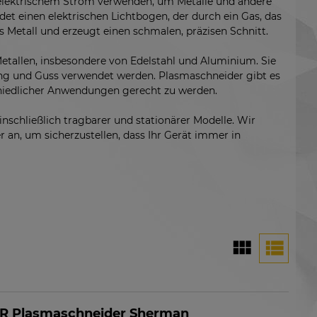
 elektrischem Strom verwenden, um Metalle und andere
det einen elektrischen Lichtbogen, der durch ein Gas, das
s Metall und erzeugt einen schmalen, präzisen Schnitt.
Metallen, insbesondere von Edelstahl und Aluminium. Sie
ng und Guss verwendet werden. Plasmaschneider gibt es
hiedlicher Anwendungen gerecht zu werden.
schließlich tragbarer und stationärer Modelle. Wir
r an, um sicherzustellen, dass Ihr Gerät immer in
 Plasmaschneider Sherman