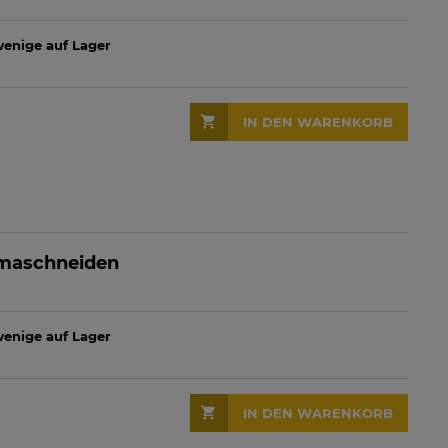
 wenige auf Lager
IN DEN WARENKORB
smaschneiden
 wenige auf Lager
IN DEN WARENKORB