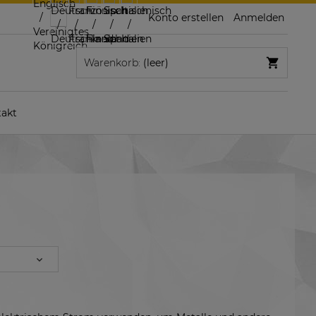
Konto erstellen
Anmelden
Warenkorb:
(leer)
akt