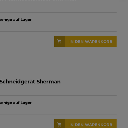
 wenige auf Lager
IN DEN WARENKORB
Schneidgerät Sherman
 wenige auf Lager
IN DEN WARENKORB