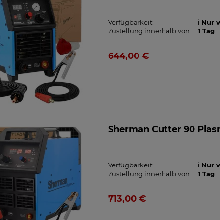
Verfügbarkeit:
ℹ️ Nur
Zustellung innerhalb von:
1 Tag
644,00 €
Sherman Cutter 90 Pla
Verfügbarkeit:
ℹ️ Nur
Zustellung innerhalb von:
1 Tag
713,00 €