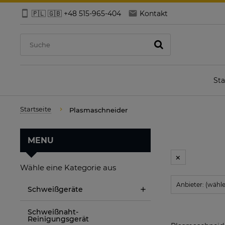
🇵🇱 🇬🇧 +48 515-965-404
Kontakt
Sta
Startseite
Plasmaschneider
MENU
Wähle eine Kategorie aus
Anbieter: (wähl
Schweißgeräte
Schweißnaht-
Reinigungsgerät