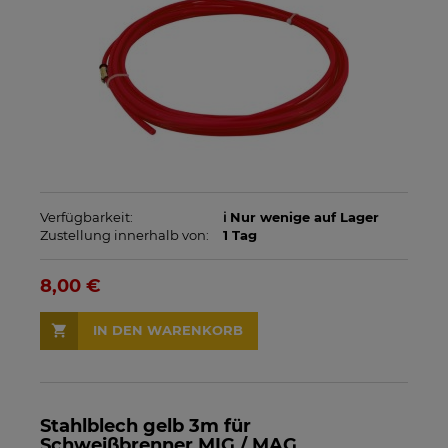
Verfügbarkeit:
ℹ️ Nur wenige auf Lager
Zustellung innerhalb von:
1 Tag
8,00 €
IN DEN WARENKORB
Stahlblech gelb 3m für
Schweißbrenner MIG / MAG