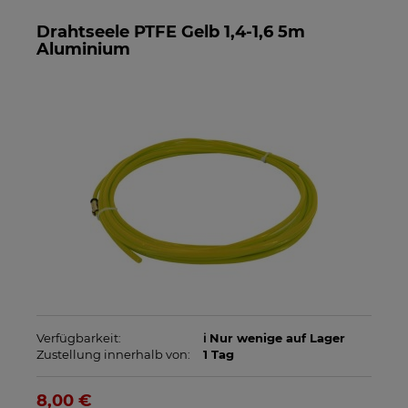
Drahtseele PTFE Gelb 1,4-1,6 5m
Aluminium
Verfügbarkeit:
ℹ️ Nur wenige auf Lager
Zustellung innerhalb von:
1 Tag
8,00 €