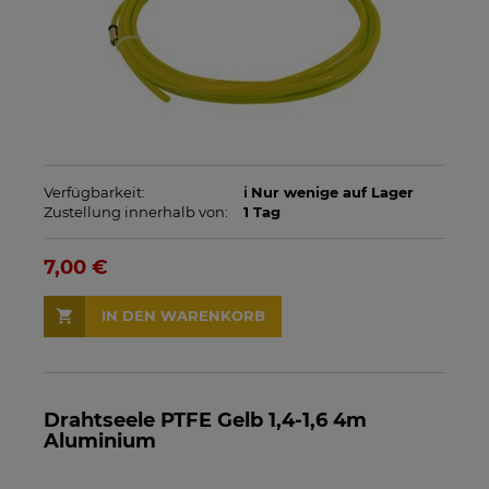
Verfügbarkeit:
ℹ️ Nur wenige auf Lager
Zustellung innerhalb von:
1 Tag
7,00 €
IN DEN WARENKORB
Drahtseele PTFE Gelb 1,4-1,6 4m
Aluminium