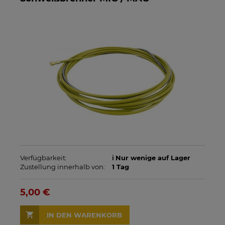
Verfügbarkeit:
ℹ️ Nur wenige auf Lager
Zustellung innerhalb von:
1 Tag
5,00 €
IN DEN WARENKORB