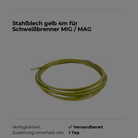
Stahlblech gelb 4m für
Schweißbrenner MIG / MAG
Verfügbarkeit:
✅ Versandbereit
Zustellung innerhalb von:
1 Tag