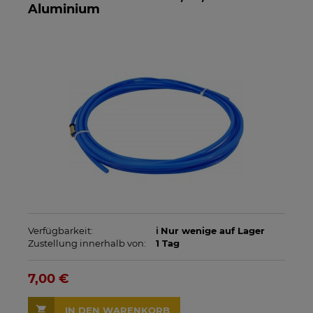
Aluminium
Verfügbarkeit:
ℹ️ Nur wenige auf Lager
Zustellung innerhalb von:
1 Tag
7,00 €
IN DEN WARENKORB