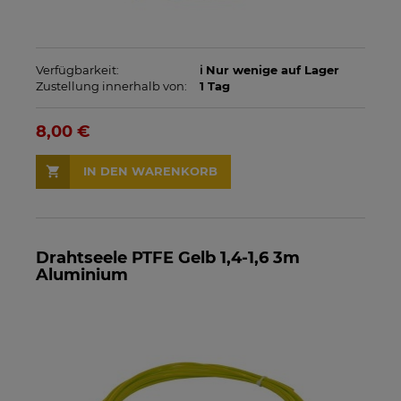
Verfügbarkeit:
ℹ️ Nur wenige auf Lager
Zustellung innerhalb von:
1 Tag
8,00 €
IN DEN WARENKORB
Drahtseele PTFE Gelb 1,4-1,6 3m
Aluminium