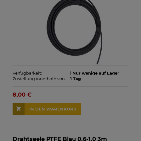
Verfügbarkeit:
ℹ️ Nur wenige auf Lager
Zustellung innerhalb von:
1 Tag
8,00 €
IN DEN WARENKORB
Drahtseele PTFE Blau 0,6-1,0 3m