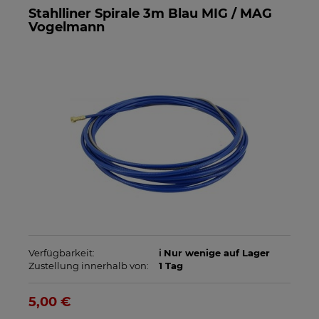
Stahlliner Spirale 3m Blau MIG / MAG
Vogelmann
Verfügbarkeit:
ℹ️ Nur wenige auf Lager
Zustellung innerhalb von:
1 Tag
5,00 €