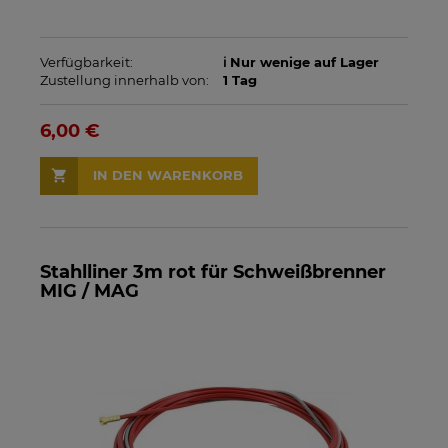
Verfügbarkeit:
ℹ️ Nur wenige auf Lager
Zustellung innerhalb von:
1 Tag
6,00 €
IN DEN WARENKORB
Stahlliner 3m rot für Schweißbrenner
MIG / MAG