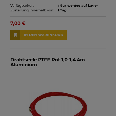
Verfügbarkeit:
ℹ️ Nur wenige auf Lager
Zustellung innerhalb von:
1 Tag
7,00 €
IN DEN WARENKORB
Drahtseele PTFE Rot 1,0-1,4 4m
Aluminium