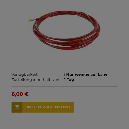
Verfügbarkeit:
ℹ️ Nur wenige auf Lager
Zustellung innerhalb von:
1 Tag
6,00 €
IN DEN WARENKORB