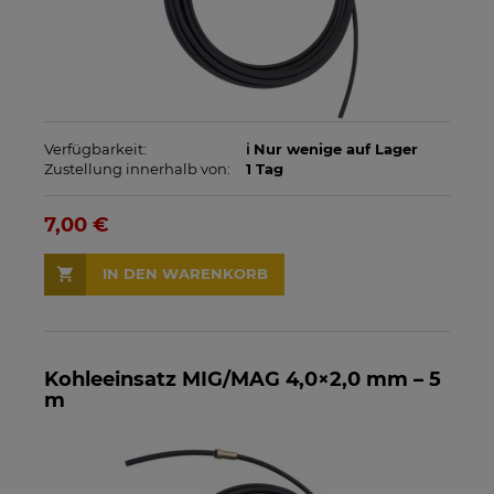
Verfügbarkeit:
ℹ️ Nur wenige auf Lager
Zustellung innerhalb von:
1 Tag
7,00 €
IN DEN WARENKORB
Kohleeinsatz MIG/MAG 4,0×2,0 mm – 5
m