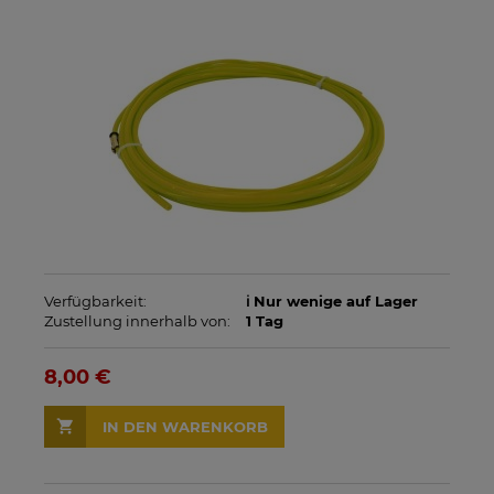
Verfügbarkeit:
ℹ️ Nur wenige auf Lager
Zustellung innerhalb von:
1 Tag
8,00 €
IN DEN WARENKORB