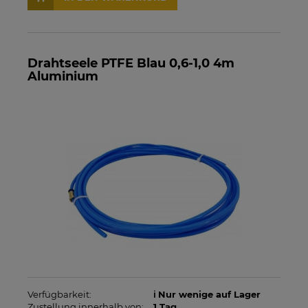
Drahtseele PTFE Blau 0,6-1,0 4m
Aluminium
Verfügbarkeit:
ℹ️ Nur wenige auf Lager
Zustellung innerhalb von:
1 Tag