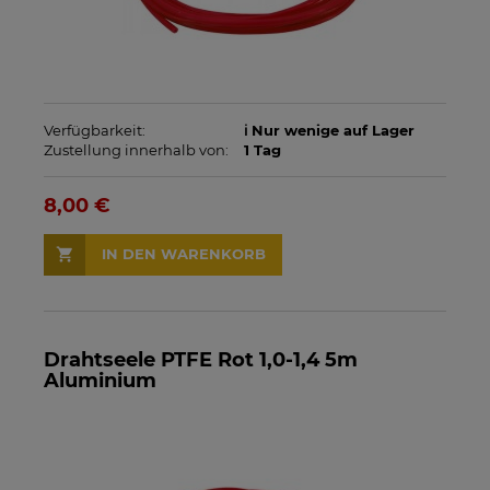
Verfügbarkeit:
ℹ️ Nur wenige auf Lager
Zustellung innerhalb von:
1 Tag
8,00 €
IN DEN WARENKORB
Drahtseele PTFE Rot 1,0-1,4 5m
Aluminium