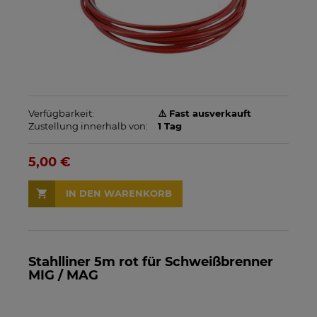
Verfügbarkeit:
⚠️ Fast ausverkauft
Zustellung innerhalb von:
1 Tag
5,00 €
IN DEN WARENKORB
Stahlliner 5m rot für Schweißbrenner
MIG / MAG