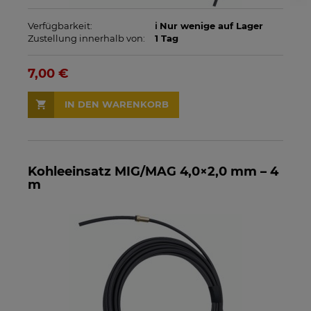
Verfügbarkeit:
ℹ️ Nur wenige auf Lager
Zustellung innerhalb von:
1 Tag
7,00 €
IN DEN WARENKORB
Kohleeinsatz MIG/MAG 4,0×2,0 mm – 4
m