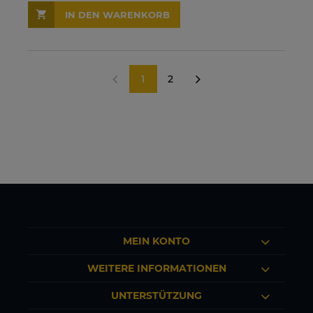
IN DEN WARENKORB
1
2
«
»
MEIN KONTO
WEITERE INFORMATIONEN
UNTERSTÜTZUNG