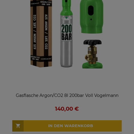
Gasflasche Argon/CO2 8l 200bar Voll Vogelmann
140,00 €
IN DEN WARENKORB