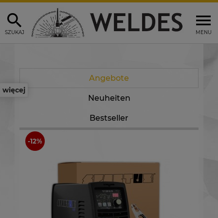
SZUKAJ
MENU
Angebote
więcej
Neuheiten
Bestseller