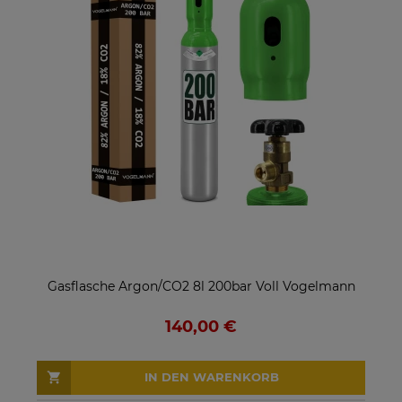
Gasflasche Argon/CO2 8l 200bar Voll Vogelmann
140,00 €
IN DEN WARENKORB