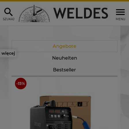
SZUKAJ
MENU
Angebote
więcej
Neuheiten
Bestseller