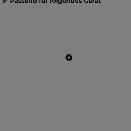
✅ Passend für folgendes Gerät