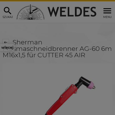
SZUKAJ
MENU
Sherman
Plasmaschneidbrenner AG-60 6m
więcej
M16x1,5 für CUTTER 45 AIR