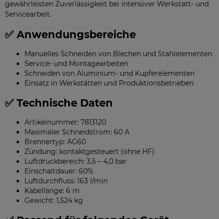
gewährleisten Zuverlässigkeit bei intensiver Werkstatt- und
Servicearbeit.
✅ Anwendungsbereiche
Manuelles Schneiden von Blechen und Stahlelementen
Service- und Montagearbeiten
Schneiden von Aluminium- und Kupferelementen
Einsatz in Werkstätten und Produktionsbetrieben
✅ Technische Daten
Artikelnummer: 7813120
Maximaler Schneidstrom: 60 A
Brennertyp: AG60
Zündung: kontaktgesteuert (ohne HF)
Luftdruckbereich: 3,5 – 4,0 bar
Einschaltdauer: 60%
Luftdurchfluss: 163 l/min
Kabellänge: 6 m
Gewicht: 1,524 kg