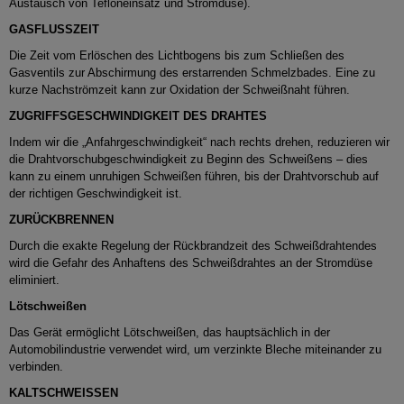
Austausch von Tefloneinsatz und Stromdüse).
GASFLUSSZEIT
Die Zeit vom Erlöschen des Lichtbogens bis zum Schließen des
Gasventils zur Abschirmung des erstarrenden Schmelzbades.
Eine zu
kurze Nachströmzeit kann zur Oxidation der Schweißnaht führen.
ZUGRIFFSGESCHWINDIGKEIT DES DRAHTES
Indem wir die „Anfahrgeschwindigkeit“ nach rechts drehen, reduzieren wir
die Drahtvorschubgeschwindigkeit zu Beginn des Schweißens – dies
kann zu einem unruhigen Schweißen führen, bis der Drahtvorschub auf
der richtigen Geschwindigkeit ist.
ZURÜCKBRENNEN
Durch die exakte Regelung der Rückbrandzeit des Schweißdrahtendes
wird die Gefahr des Anhaftens des Schweißdrahtes an der Stromdüse
eliminiert.
Lötschweißen
Das Gerät ermöglicht Lötschweißen, das hauptsächlich in der
Automobilindustrie verwendet wird, um verzinkte Bleche miteinander zu
verbinden.
KALTSCHWEISSEN