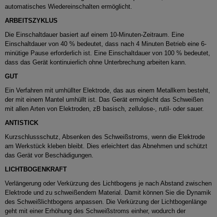
automatisches Wiedereinschalten ermöglicht.
ARBEITSZYKLUS
Die Einschaltdauer basiert auf einem 10-Minuten-Zeitraum.
Eine
Einschaltdauer von 40 % bedeutet, dass nach 4 Minuten Betrieb eine 6-
minütige Pause erforderlich ist.
Eine Einschaltdauer von 100 % bedeutet,
dass das Gerät kontinuierlich ohne Unterbrechung arbeiten kann.
GUT
Ein Verfahren mit umhüllter Elektrode, das aus einem Metallkern besteht,
der mit einem Mantel umhüllt ist.
Das Gerät ermöglicht das Schweißen
mit allen Arten von Elektroden, zB basisch, zellulose-, rutil- oder sauer.
ANTISTICK
Kurzschlussschutz, Absenken des Schweißstroms, wenn die Elektrode
am Werkstück kleben bleibt.
Dies erleichtert das Abnehmen und schützt
das Gerät vor Beschädigungen.
LICHTBOGENKRAFT
Verlängerung oder Verkürzung des Lichtbogens je nach Abstand zwischen
Elektrode und zu schweißendem Material.
Damit können Sie die Dynamik
des Schweißlichtbogens anpassen.
Die Verkürzung der Lichtbogenlänge
geht mit einer Erhöhung des Schweißstroms einher, wodurch der