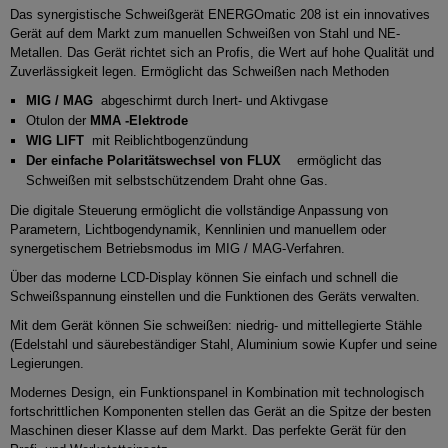
Das synergistische Schweißgerät ENERGOmatic 208 ist ein innovatives
Gerät auf dem Markt zum manuellen Schweißen von Stahl und NE-
Metallen.
Das Gerät richtet sich an Profis, die Wert auf hohe Qualität und
Zuverlässigkeit legen.
Ermöglicht das Schweißen nach Methoden
MIG / MAG
abgeschirmt durch Inert- und Aktivgase
Otulon der
MMA -Elektrode
WIG LIFT
mit Reiblichtbogenzündung
Der einfache Polaritätswechsel von FLUX
ermöglicht das
Schweißen mit selbstschützendem Draht ohne Gas.
Die digitale Steuerung ermöglicht die vollständige Anpassung von
Parametern, Lichtbogendynamik, Kennlinien und manuellem oder
synergetischem Betriebsmodus im MIG / MAG-Verfahren.
Über das moderne LCD-Display können Sie einfach und schnell die
Schweißspannung einstellen und die Funktionen des Geräts verwalten.
Mit dem Gerät können Sie schweißen: niedrig- und mittellegierte Stähle
(Edelstahl und säurebeständiger Stahl, Aluminium sowie Kupfer und seine
Legierungen.
Modernes Design, ein Funktionspanel in Kombination mit technologisch
fortschrittlichen Komponenten stellen das Gerät an die Spitze der besten
Maschinen dieser Klasse auf dem Markt.
Das perfekte Gerät für den