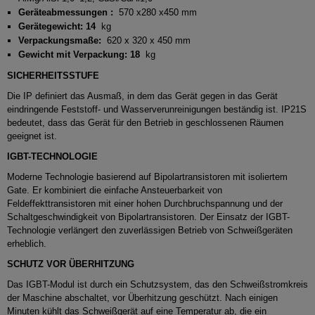
Geräteabmessungen :
570 x280 x450 mm
Gerätegewicht: 14
kg
Verpackungsmaße:
620 x 320 x 450 mm
Gewicht mit Verpackung: 18
kg
SICHERHEITSSTUFE
Die IP definiert das Ausmaß, in dem das Gerät gegen in das Gerät
eindringende Feststoff- und Wasserverunreinigungen beständig ist.
IP21S
bedeutet, dass das Gerät für den Betrieb in geschlossenen Räumen
geeignet ist.
IGBT-TECHNOLOGIE
Moderne Technologie basierend auf Bipolartransistoren mit isoliertem
Gate.
Er kombiniert die einfache Ansteuerbarkeit von
Feldeffekttransistoren mit einer hohen Durchbruchspannung und der
Schaltgeschwindigkeit von Bipolartransistoren.
Der Einsatz der IGBT-
Technologie verlängert den zuverlässigen Betrieb von Schweißgeräten
erheblich.
SCHUTZ VOR ÜBERHITZUNG
Das IGBT-Modul ist durch ein Schutzsystem, das den Schweißstromkreis
der Maschine abschaltet, vor Überhitzung geschützt.
Nach einigen
Minuten kühlt das Schweißgerät auf eine Temperatur ab, die ein