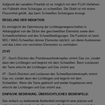
Aufgrund der variablen Polarität ist es möglich mit dem FLUX-Verfahren
mit Fülldraht ohne Schutzgas zu schweißen.
Der Draht ist mit einem
Flussmittel gefüllt, das beim Schweißen Schutzgase erzeugt.
REGELUNG DER INDUKTION
Es ermöglicht die Optimierung der Lichtbogeneigenschaften in
Abhängigkeit von der Dicke des geschweißten Elements sowie dem
Schweißverfahren und den Schweißbedingungen.
Die Funktion ist beim
MIG / MAG-Schweißen dünner Elemente nützlich, um deren Ausbrennen
und das Löten von verzinkten Elementen zu verhindern.
2T/4T
2T - Durch Drücken des Pistolenauslöseknopfes strömt Gas vor, zündet
dann den Lichtbogen und beginnt mit dem Schweißen.
Beim Loslassen
der Taste erlischt der Lichtbogen und Gas strömt aus.
4T - Durch Drücken und Loslassen des Schweißpistolenknopfs strömt
Gas vor, zündet dann den Lichtbogen und beginnt mit dem
Schweißen.
Wenn die Taste gedrückt und wieder losgelassen wird,
erlischt der Lichtbogen und Gas strömt aus.
EINFACHE BEDIENUNG, ÜBERSICHTLICHES BEDIENFELD:
Das einfach zu bedienende Bedienfeld ermöglicht eine präzise und