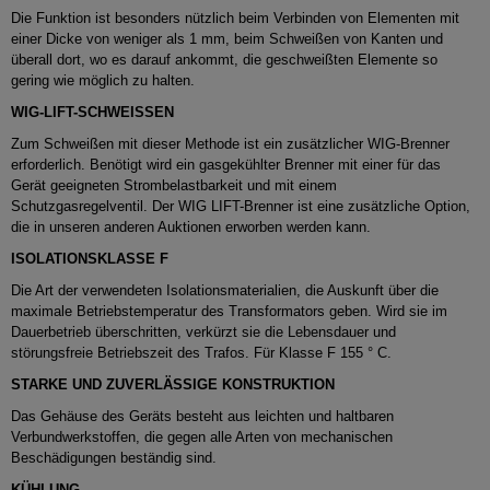
Die Funktion ist besonders nützlich beim Verbinden von Elementen mit
einer Dicke von weniger als 1 mm, beim Schweißen von Kanten und
überall dort, wo es darauf ankommt, die geschweißten Elemente so
gering wie möglich zu halten.
WIG-LIFT-SCHWEISSEN
Zum Schweißen mit dieser Methode ist ein zusätzlicher WIG-Brenner
erforderlich.
Benötigt wird ein gasgekühlter Brenner mit einer für das
Gerät geeigneten Strombelastbarkeit und mit einem
Schutzgasregelventil.
Der WIG LIFT-Brenner ist eine zusätzliche Option,
die in unseren anderen Auktionen erworben werden kann.
ISOLATIONSKLASSE F
Die Art der verwendeten Isolationsmaterialien, die Auskunft über die
maximale Betriebstemperatur des Transformators geben.
Wird sie im
Dauerbetrieb überschritten, verkürzt sie die Lebensdauer und
störungsfreie Betriebszeit des Trafos.
Für Klasse F 155 ° C.
STARKE UND ZUVERLÄSSIGE KONSTRUKTION
Das Gehäuse des Geräts besteht aus leichten und haltbaren
Verbundwerkstoffen, die gegen alle Arten von mechanischen
Beschädigungen beständig sind.
KÜHLUNG