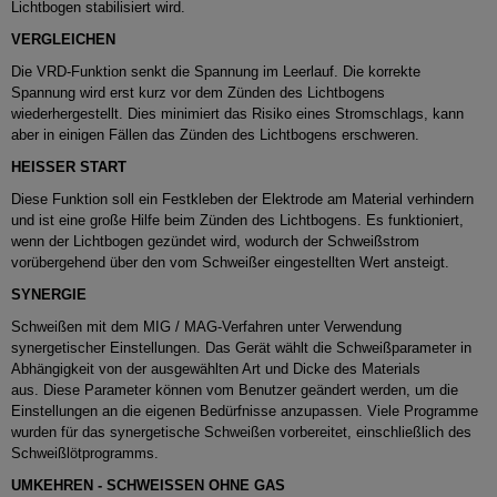
Lichtbogen stabilisiert wird.
VERGLEICHEN
Die VRD-Funktion senkt die Spannung im Leerlauf.
Die korrekte
Spannung wird erst kurz vor dem Zünden des Lichtbogens
wiederhergestellt.
Dies minimiert das Risiko eines Stromschlags, kann
aber in einigen Fällen das Zünden des Lichtbogens erschweren.
HEISSER START
Diese Funktion soll ein Festkleben der Elektrode am Material verhindern
und ist eine große Hilfe beim Zünden des Lichtbogens.
Es funktioniert,
wenn der Lichtbogen gezündet wird, wodurch der Schweißstrom
vorübergehend über den vom Schweißer eingestellten Wert ansteigt.
SYNERGIE
Schweißen mit dem MIG / MAG-Verfahren unter Verwendung
synergetischer Einstellungen.
Das Gerät wählt die Schweißparameter in
Abhängigkeit von der ausgewählten Art und Dicke des Materials
aus.
Diese Parameter können vom Benutzer geändert werden, um die
Einstellungen an die eigenen Bedürfnisse anzupassen.
Viele Programme
wurden für das synergetische Schweißen vorbereitet, einschließlich des
Schweißlötprogramms.
UMKEHREN - SCHWEISSEN OHNE GAS