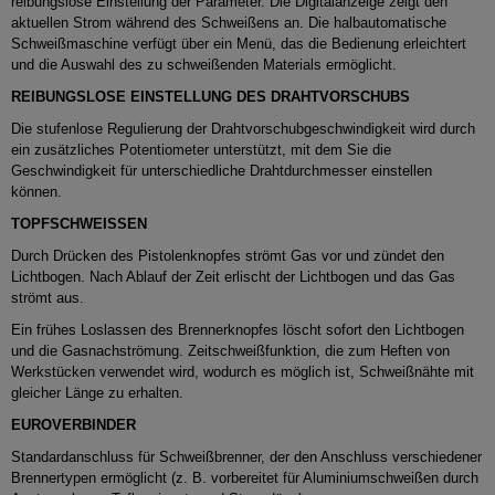
reibungslose Einstellung der Parameter.
Die Digitalanzeige zeigt den
aktuellen Strom während des Schweißens an.
Die halbautomatische
Schweißmaschine verfügt über ein Menü, das die Bedienung erleichtert
und die Auswahl des zu schweißenden Materials ermöglicht.
REIBUNGSLOSE EINSTELLUNG DES DRAHTVORSCHUBS
Die stufenlose Regulierung der Drahtvorschubgeschwindigkeit wird durch
ein zusätzliches Potentiometer unterstützt, mit dem Sie die
Geschwindigkeit für unterschiedliche Drahtdurchmesser einstellen
können.
TOPFSCHWEISSEN
Durch Drücken des Pistolenknopfes strömt Gas vor und zündet den
Lichtbogen.
Nach Ablauf der Zeit erlischt der Lichtbogen und das Gas
strömt aus.
Ein frühes Loslassen des Brennerknopfes löscht sofort den Lichtbogen
und die Gasnachströmung.
Zeitschweißfunktion, die zum Heften von
Werkstücken verwendet wird, wodurch es möglich ist, Schweißnähte mit
gleicher Länge zu erhalten.
EUROVERBINDER
Standardanschluss für Schweißbrenner, der den Anschluss verschiedener
Brennertypen ermöglicht (z. B. vorbereitet für Aluminiumschweißen durch