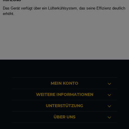
Das Gerät verfügt über ein Lüfterkühlsystem, das seine Effizienz deutlich
erhöht.
MEIN KONTO
WEITERE INFORMATIONEN
UNTERSTÜTZUNG
ÜBER UNS