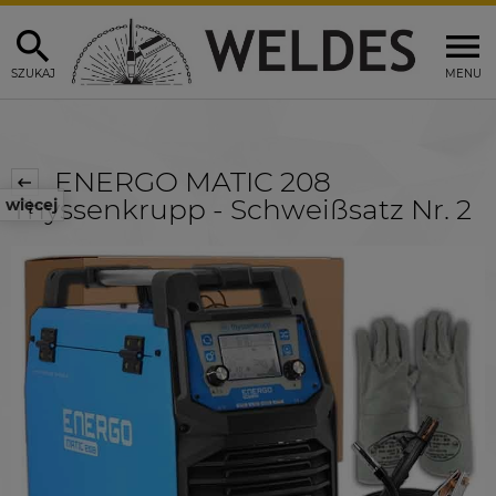
SZUKAJ
MENU
ENERGO MATIC 208
Thyssenkrupp - Schweißsatz Nr. 2
więcej