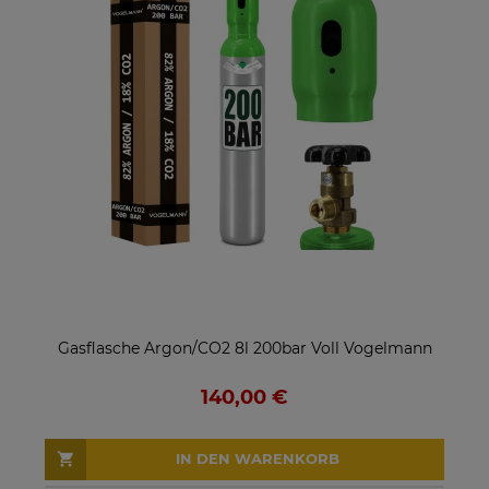
Gasflasche Argon/CO2 8l 200bar Voll Vogelmann
140,00 €
IN DEN WARENKORB