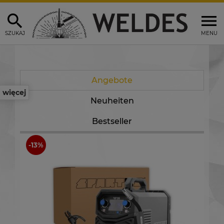
SZUKAJ
MENU
Angebote
więcej
Neuheiten
Bestseller